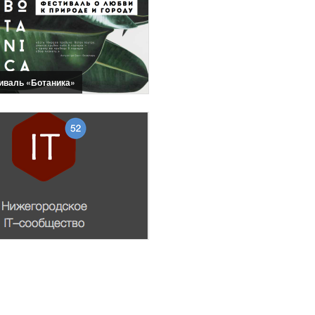
иваль «Ботаника»