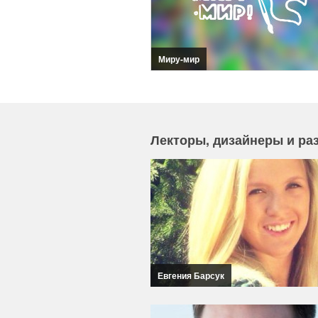
Миру-мир
Лекторы, дизайнеры и ра
Евгения Барсук