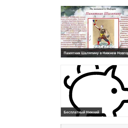
Памятник Шаляпину в Нижнем Новго
Бесплатный Нижний