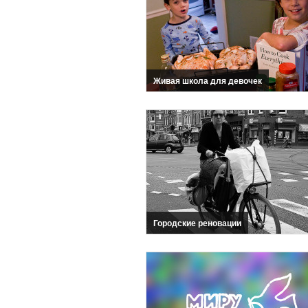
Живая школа для девочек
Городские реновации