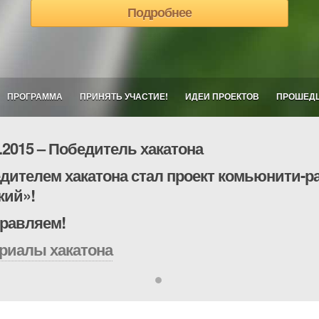
Подробнее
ПРОГРАММА
ПРИНЯТЬ УЧАСТИЕ!
ИДЕИ ПРОЕКТОВ
ПРОШЕД
3.2015 – Победитель хакатона
дителем хакатона стал проект комьюнити-р
кий»!
равляем!
риалы хакатона