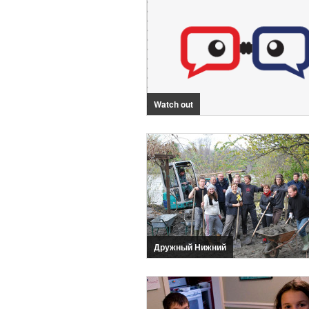
Watch out
Дружный Нижний