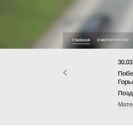
ГЛАВНАЯ
О МЕРОПРИЯТИИ
30.0
Побе
Горь
Позд
Мате