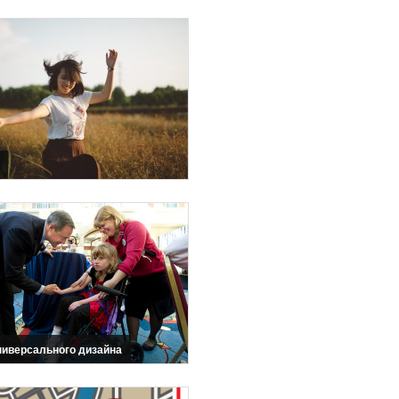
ниверсального дизайна